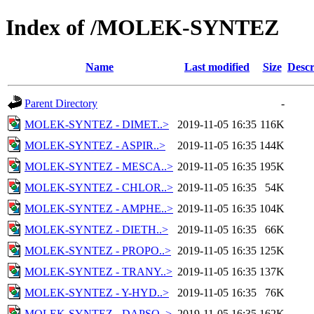
Index of /MOLEK-SYNTEZ
Name
Last modified
Size
Descr
Parent Directory
-
MOLEK-SYNTEZ - DIMET..>
2019-11-05 16:35
116K
MOLEK-SYNTEZ - ASPIR..>
2019-11-05 16:35
144K
MOLEK-SYNTEZ - MESCA..>
2019-11-05 16:35
195K
MOLEK-SYNTEZ - CHLOR..>
2019-11-05 16:35
54K
MOLEK-SYNTEZ - AMPHE..>
2019-11-05 16:35
104K
MOLEK-SYNTEZ - DIETH..>
2019-11-05 16:35
66K
MOLEK-SYNTEZ - PROPO..>
2019-11-05 16:35
125K
MOLEK-SYNTEZ - TRANY..>
2019-11-05 16:35
137K
MOLEK-SYNTEZ - Y-HYD..>
2019-11-05 16:35
76K
MOLEK-SYNTEZ - DAPSO..>
2019-11-05 16:35
162K