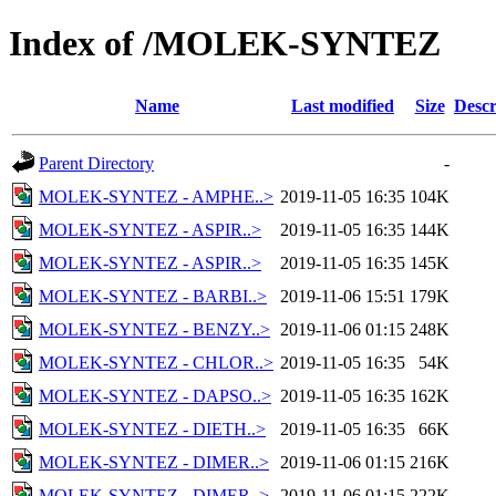
Index of /MOLEK-SYNTEZ
Name
Last modified
Size
Descr
Parent Directory
-
MOLEK-SYNTEZ - AMPHE..>
2019-11-05 16:35
104K
MOLEK-SYNTEZ - ASPIR..>
2019-11-05 16:35
144K
MOLEK-SYNTEZ - ASPIR..>
2019-11-05 16:35
145K
MOLEK-SYNTEZ - BARBI..>
2019-11-06 15:51
179K
MOLEK-SYNTEZ - BENZY..>
2019-11-06 01:15
248K
MOLEK-SYNTEZ - CHLOR..>
2019-11-05 16:35
54K
MOLEK-SYNTEZ - DAPSO..>
2019-11-05 16:35
162K
MOLEK-SYNTEZ - DIETH..>
2019-11-05 16:35
66K
MOLEK-SYNTEZ - DIMER..>
2019-11-06 01:15
216K
MOLEK-SYNTEZ - DIMER..>
2019-11-06 01:15
222K